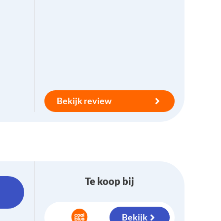
Bekijk review
Te koop bij
Bekijk