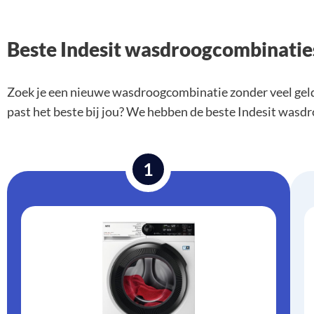
Beste Indesit wasdroogcombinati
Zoek je een nieuwe wasdroogcombinatie zonder veel geld 
past het beste bij jou? We hebben de beste Indesit wasd
1