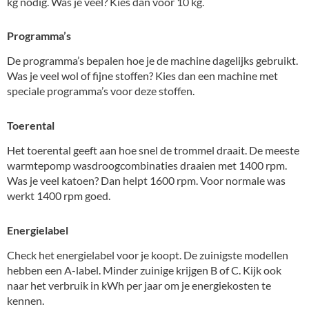
kg nodig. Was je veel? Kies dan voor 10 kg.
Programma’s
De programma’s bepalen hoe je de machine dagelijks gebruikt.
Was je veel wol of fijne stoffen? Kies dan een machine met
speciale programma’s voor deze stoffen.
Toerental
Het toerental geeft aan hoe snel de trommel draait. De meeste
warmtepomp wasdroogcombinaties draaien met 1400 rpm.
Was je veel katoen? Dan helpt 1600 rpm. Voor normale was
werkt 1400 rpm goed.
Energielabel
Check het energielabel voor je koopt. De zuinigste modellen
hebben een A-label. Minder zuinige krijgen B of C. Kijk ook
naar het verbruik in kWh per jaar om je energiekosten te
kennen.