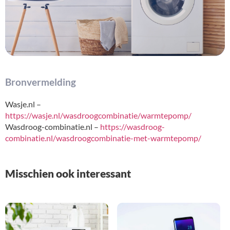
Bronvermelding
Wasje.nl –
https://wasje.nl/wasdroogcombinatie/warmtepomp/
Wasdroog-combinatie.nl –
https://wasdroog-
combinatie.nl/wasdroogcombinatie-met-warmtepomp/
Misschien ook interessant