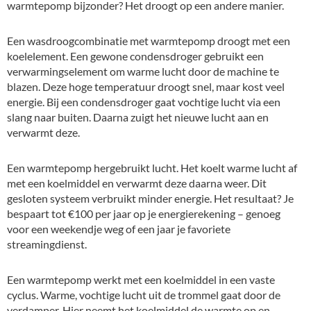
warmtepomp bijzonder? Het droogt op een andere manier.
Een wasdroogcombinatie met warmtepomp droogt met een
koelelement. Een gewone condensdroger gebruikt een
verwarmingselement om warme lucht door de machine te
blazen. Deze hoge temperatuur droogt snel, maar kost veel
energie. Bij een condensdroger gaat vochtige lucht via een
slang naar buiten. Daarna zuigt het nieuwe lucht aan en
verwarmt deze.
Een warmtepomp hergebruikt lucht. Het koelt warme lucht af
met een koelmiddel en verwarmt deze daarna weer. Dit
gesloten systeem verbruikt minder energie. Het resultaat? Je
bespaart tot €100 per jaar op je energierekening – genoeg
voor een weekendje weg of een jaar je favoriete
streamingdienst.
Een warmtepomp werkt met een koelmiddel in een vaste
cyclus. Warme, vochtige lucht uit de trommel gaat door de
verdamper. Hier neemt het koelmiddel de warmte op en