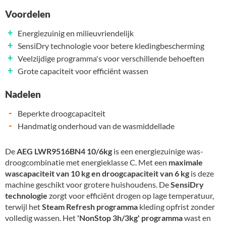
Voordelen
+
Energiezuinig en milieuvriendelijk
+
SensiDry technologie voor betere kledingbescherming
+
Veelzijdige programma's voor verschillende behoeften
+
Grote capaciteit voor efficiënt wassen
Nadelen
-
Beperkte droogcapaciteit
-
Handmatig onderhoud van de wasmiddellade
De
AEG LWR9516BN4 10/6kg
is een energiezuinige was-
droogcombinatie met energieklasse C. Met een
maximale
wascapaciteit van 10 kg en droogcapaciteit van 6 kg
is deze
machine geschikt voor grotere huishoudens. De
SensiDry
technologie
zorgt voor efficiënt drogen op lage temperatuur,
terwijl het
Steam Refresh programma
kleding opfrist zonder
volledig wassen. Het
'NonStop 3h/3kg' programma
wast en