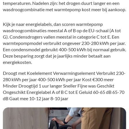
temperaturen. Nadelen zijn: het drogen duurt langer en een
wasdroogcombinatie met warmtepomp kost meer bij aankoop.
Kijk je naar energielabels, dan scoren warmtepomp
wasdroogcombinaties meestal A of B op de EU-schaal (A tot
G). Condensdrogers vallen meestal in categorie C tot E. Een
warmtepompmodel verbruikt ongeveer 230-280 kWh per jaar.
Een condensmodel gebruikt 400-500 kWh bij normaal gebruik.
Deze besparing zorgt dat je jaarlijks minder betaalt aan
energiekosten.
Droogt met Koelelement Verwarmingselement Verbruikt 230-
280 kWh per jaar 400-500 kWh per jaar Kost €300 meer
Minder Droogtijd 1 uur langer Sneller Fijne was Geschikt
Ongeschikt Energielabel A of B C tot E Geluid 60-65 dB 65-70
dB Gaat mee 10-12 jaar 8-10 jaar