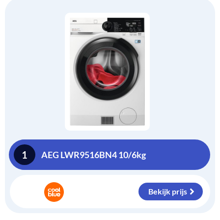
1
AEG LWR9516BN4 10/6kg
Bekijk prijs