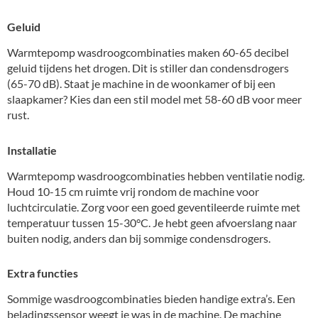
Geluid
Warmtepomp wasdroogcombinaties maken 60-65 decibel
geluid tijdens het drogen. Dit is stiller dan condensdrogers
(65-70 dB). Staat je machine in de woonkamer of bij een
slaapkamer? Kies dan een stil model met 58-60 dB voor meer
rust.
Installatie
Warmtepomp wasdroogcombinaties hebben ventilatie nodig.
Houd 10-15 cm ruimte vrij rondom de machine voor
luchtcirculatie. Zorg voor een goed geventileerde ruimte met
temperatuur tussen 15-30°C. Je hebt geen afvoerslang naar
buiten nodig, anders dan bij sommige condensdrogers.
Extra functies
Sommige wasdroogcombinaties bieden handige extra’s. Een
beladingssensor weegt je was in de machine. De machine