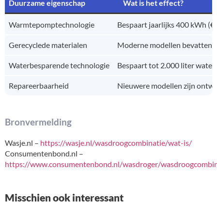
Duurzame eigenschap
Wat is het effect?
Warmtepomptechnologie
Bespaart jaarlijks 400 kWh (
Gerecyclede materialen
Moderne modellen bevatten tot
Waterbesparende technologie
Bespaart tot 2.000 liter wate
Repareerbaarheid
Nieuwere modellen zijn ontwo
Bronvermelding
Wasje.nl –
https://wasje.nl/wasdroogcombinatie/wat-is/
Consumentenbond.nl –
https://www.consumentenbond.nl/wasdroger/wasdroogcombin
Misschien ook interessant