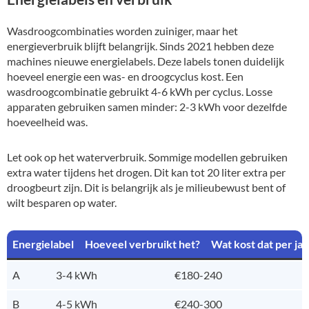
Wasdroogcombinaties worden zuiniger, maar het
energieverbruik blijft belangrijk. Sinds 2021 hebben deze
machines nieuwe energielabels. Deze labels tonen duidelijk
hoeveel energie een was- en droogcyclus kost. Een
wasdroogcombinatie gebruikt 4-6 kWh per cyclus. Losse
apparaten gebruiken samen minder: 2-3 kWh voor dezelfde
hoeveelheid was.
Let ook op het waterverbruik. Sommige modellen gebruiken
extra water tijdens het drogen. Dit kan tot 20 liter extra per
droogbeurt zijn. Dit is belangrijk als je milieubewust bent of
wilt besparen op water.
Energielabel
Hoeveel verbruikt het?
Wat kost dat per jaa
A
3-4 kWh
€180-240
B
4-5 kWh
€240-300