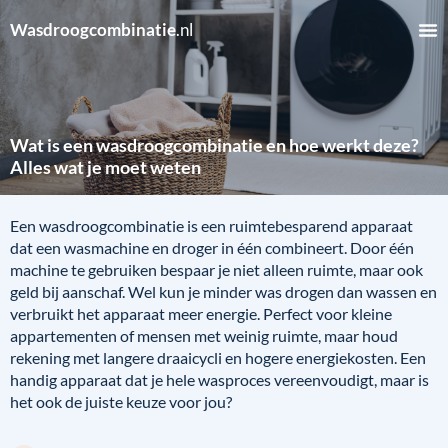
Wasdroogcombinatie
.nl
Wat is een wasdroogcombinatie en hoe werkt deze?
Alles wat je moet weten
Een wasdroogcombinatie is een ruimtebesparend apparaat
dat een wasmachine en droger in één combineert. Door één
machine te gebruiken bespaar je niet alleen ruimte, maar ook
geld bij aanschaf. Wel kun je minder was drogen dan wassen en
verbruikt het apparaat meer energie. Perfect voor kleine
appartementen of mensen met weinig ruimte, maar houd
rekening met langere draaicycli en hogere energiekosten. Een
handig apparaat dat je hele wasproces vereenvoudigt, maar is
het ook de juiste keuze voor jou?