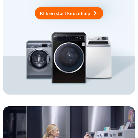
Klik en start keuzehulp