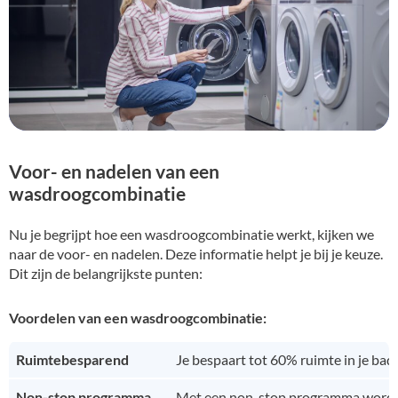
Voor- en nadelen van een
wasdroogcombinatie
Nu je begrijpt hoe een wasdroogcombinatie werkt, kijken we
naar de voor- en nadelen. Deze informatie helpt je bij je keuze.
Dit zijn de belangrijkste punten:
Voordelen van een wasdroogcombinatie:
Ruimtebesparend
Je bespaart tot 60% ruimte in je bad
Non-stop programma
Met een non-stop programma wordt je