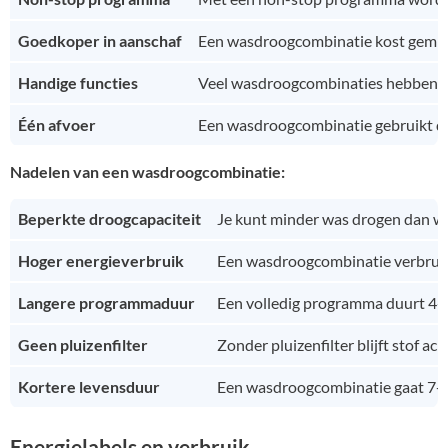
Goedkoper in aanschaf
Een wasdroogcombinatie kost gemidde
Handige functies
Veel wasdroogcombinaties hebben gew
Één afvoer
Een wasdroogcombinatie gebruikt dez
Nadelen van een wasdroogcombinatie:
Beperkte droogcapaciteit
Je kunt minder was drogen dan wa
Hoger energieverbruik
Een wasdroogcombinatie verbruikt
Langere programmaduur
Een volledig programma duurt 4-5 
Geen pluizenfilter
Zonder pluizenfilter blijft stof a
Kortere levensduur
Een wasdroogcombinatie gaat 7-8 
Energielabels en verbruik