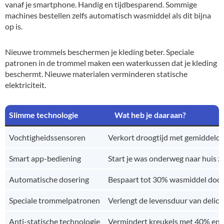
vanaf je smartphone. Handig en tijdbesparend. Sommige
machines bestellen zelfs automatisch wasmiddel als dit bijna
op is.
Nieuwe trommels beschermen je kleding beter. Speciale
patronen in de trommel maken een waterkussen dat je kleding
beschermt. Nieuwe materialen verminderen statische
elektriciteit.
Slimme technologie
Wat heb je daaraan?
Vochtigheidssensoren
Verkort droogtijd met gemiddeld
Smart app-bediening
Start je was onderweg naar huis z
Automatische dosering
Bespaart tot 30% wasmiddel door 
Speciale trommelpatronen
Verlengt de levensduur van delic
Anti-statische technologie
Vermindert kreukels met 40% en m