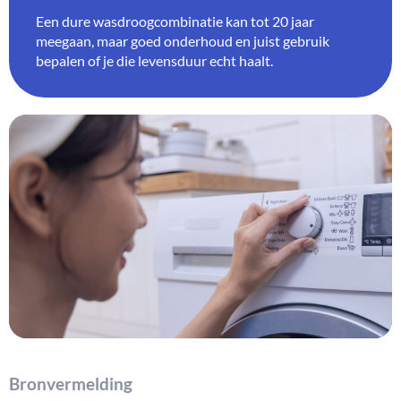
Een dure wasdroogcombinatie kan tot 20 jaar
meegaan, maar goed onderhoud en juist gebruik
bepalen of je die levensduur echt haalt.
Bronvermelding