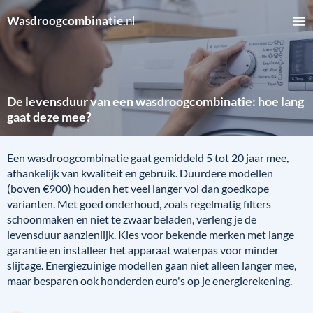
Wasdroogcombinatie
.nl
De levensduur van een wasdroogcombinatie: hoe lang
gaat deze mee?
Een wasdroogcombinatie gaat gemiddeld 5 tot 20 jaar mee,
afhankelijk van kwaliteit en gebruik. Duurdere modellen
(boven €900) houden het veel langer vol dan goedkope
varianten. Met goed onderhoud, zoals regelmatig filters
schoonmaken en niet te zwaar beladen, verleng je de
levensduur aanzienlijk. Kies voor bekende merken met lange
garantie en installeer het apparaat waterpas voor minder
slijtage. Energiezuinige modellen gaan niet alleen langer mee,
maar besparen ook honderden euro's op je energierekening.