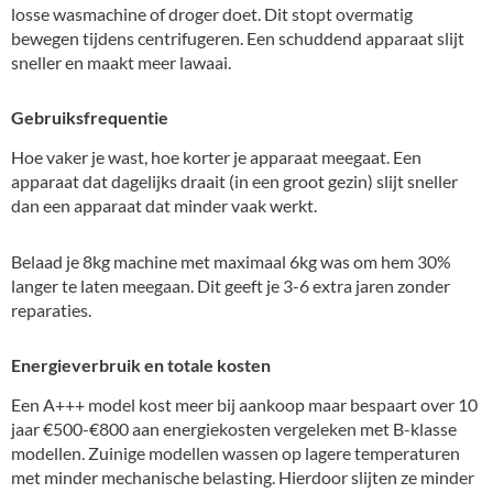
losse wasmachine of droger doet. Dit stopt overmatig
bewegen tijdens centrifugeren. Een schuddend apparaat slijt
sneller en maakt meer lawaai.
Gebruiksfrequentie
Hoe vaker je wast, hoe korter je apparaat meegaat. Een
apparaat dat dagelijks draait (in een groot gezin) slijt sneller
dan een apparaat dat minder vaak werkt.
Belaad je 8kg machine met maximaal 6kg was om hem 30%
langer te laten meegaan. Dit geeft je 3-6 extra jaren zonder
reparaties.
Energieverbruik en totale kosten
Een A+++ model kost meer bij aankoop maar bespaart over 10
jaar €500-€800 aan energiekosten vergeleken met B-klasse
modellen. Zuinige modellen wassen op lagere temperaturen
met minder mechanische belasting. Hierdoor slijten ze minder