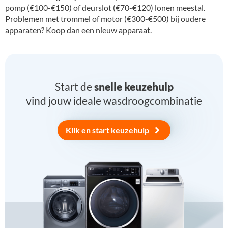
pomp (€100-€150) of deurslot (€70-€120) lonen meestal.
Problemen met trommel of motor (€300-€500) bij oudere
apparaten? Koop dan een nieuw apparaat.
Start de
snelle keuzehulp
vind jouw ideale wasdroogcombinatie
Klik en start keuzehulp