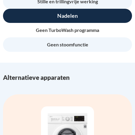
Stille en trillingvrije werking
Nadelen
Geen TurboWash programma
Geen stoomfunctie
Alternatieve apparaten