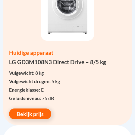
Huidige apparaat
LG GD3M108N3 Direct Drive – 8/5 kg
Vulgewicht:
8 kg
Vulgewicht drogen:
5 kg
Energieklasse:
E
Geluidsniveau:
75 dB
Bekijk prijs