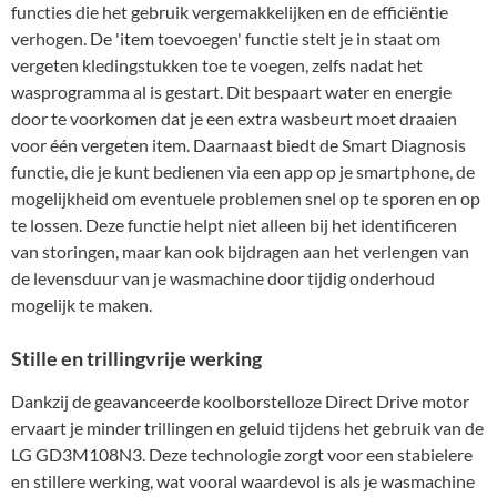
functies die het gebruik vergemakkelijken en de efficiëntie
verhogen. De 'item toevoegen' functie stelt je in staat om
vergeten kledingstukken toe te voegen, zelfs nadat het
wasprogramma al is gestart. Dit bespaart water en energie
door te voorkomen dat je een extra wasbeurt moet draaien
voor één vergeten item. Daarnaast biedt de Smart Diagnosis
functie, die je kunt bedienen via een app op je smartphone, de
mogelijkheid om eventuele problemen snel op te sporen en op
te lossen. Deze functie helpt niet alleen bij het identificeren
van storingen, maar kan ook bijdragen aan het verlengen van
de levensduur van je wasmachine door tijdig onderhoud
mogelijk te maken.
Stille en trillingvrije werking
Dankzij de geavanceerde koolborstelloze Direct Drive motor
ervaart je minder trillingen en geluid tijdens het gebruik van de
LG GD3M108N3. Deze technologie zorgt voor een stabielere
en stillere werking, wat vooral waardevol is als je wasmachine