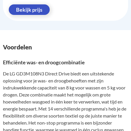
Bekijk prijs
Voordelen
Efficiënte was- en droogcombinatie
De LG GD3M108N3 Direct Drive biedt een uitstekende
oplossing voor je was- en droogbehoeften met zijn
indrukwekkende capaciteit van 8 kg voor wassen en 5 kg voor
drogen. Deze combinatie maakt het mogelijk om grote
hoeveelheden wasgoed in één keer te verwerken, wat tijd en
energie bespaart. Met 14 verschillende programma's heb je de
flexibiliteit om diverse soorten textiel op de juiste manier te
behandelen. Het non-stop programma is een bijzonder
handige functie, waarmee je wasgoed in één cyclus gewassen